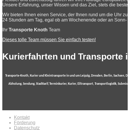
Unsere Erfahrung, unser Wissen und das Ziel, stets die beste
Wir bieten Ihnen einen Service, der Ihnen rund um die Uhr zur
24 Stunden am Tag, egal ob am Wochenende oder an Sonn- un
Ihr
Transporte Knoth
Team
Dieses tolle Team müssen Sie einfach testen!
Kurierfahrten und Transporte 
Transporte-Knoth, Kurier und Kleintransporte in und um Leipzig, Dresden, Berlin, Sachsen, De
Abholung, Sendung, Stadttarif, Terminkurier, Kurier, Eiltransport, Transportlogistik, Submis
Kontakt
Förderung
Datenschutz